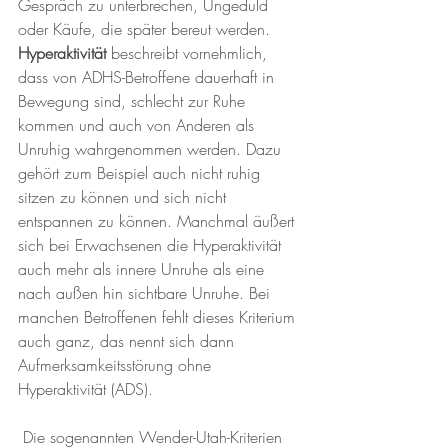
Gespräch zu unterbrechen, Ungeduld 
oder Käufe, die später bereut werden.
Hyperaktivität 
beschreibt vornehmlich, 
dass von ADHS-Betroffene dauerhaft in 
Bewegung sind, schlecht zur Ruhe 
kommen und auch von Anderen als 
Unruhig wahrgenommen werden. Dazu 
gehört zum Beispiel auch nicht ruhig 
sitzen zu können und sich nicht 
entspannen zu können. Manchmal äußert 
sich bei Erwachsenen die Hyperaktivität 
auch mehr als innere Unruhe als eine 
nach außen hin sichtbare Unruhe. Bei 
manchen Betroffenen fehlt dieses Kriterium 
auch ganz, das nennt sich dann 
Aufmerksamkeitsstörung ohne 
Hyperaktivität (ADS).
 Die sogenannten Wender-Utah-Kriterien 