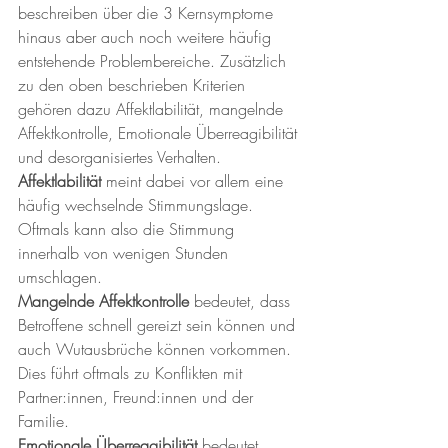
beschreiben über die 3 Kernsymptome 
hinaus aber auch noch weitere häufig 
entstehende Problembereiche. Zusätzlich 
zu den oben beschrieben Kriterien 
gehören dazu Affektlabilität, mangelnde 
Affektkontrolle, Emotionale Überreagibilität 
und desorganisiertes Verhalten.
Affektlabilität
 meint dabei vor allem eine 
häufig wechselnde Stimmungslage. 
Oftmals kann also die Stimmung 
innerhalb von wenigen Stunden 
umschlagen.
Mangelnde Affektkontrolle
 bedeutet, dass 
Betroffene schnell gereizt sein können und 
auch Wutausbrüche können vorkommen. 
Dies führt oftmals zu Konflikten mit 
Partner:innen, Freund:innen und der 
Familie. 
Emotionale Überreagibilität
 bedeutet, 