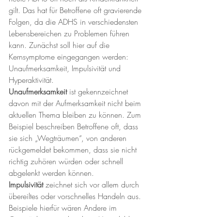
gilt. Das hat für Betroffene oft gravierende 
Folgen, da die ADHS in verschiedensten 
Lebensbereichen zu Problemen führen 
kann. Zunächst soll hier auf die 
Kernsymptome eingegangen werden: 
Unaufmerksamkeit, Impulsivität und 
Hyperaktivität. 
Unaufmerksamkeit
 ist gekennzeichnet 
davon mit der Aufmerksamkeit nicht beim 
aktuellen Thema bleiben zu können. Zum 
Beispiel beschreiben Betroffene oft, dass 
sie sich „Wegträumen“, von anderen 
rückgemeldet bekommen, dass sie nicht 
richtig zuhören würden oder schnell 
abgelenkt werden können.
Impulsivität 
zeichnet sich vor allem durch 
übereiltes oder vorschnelles Handeln aus. 
Beispiele hierfür wären Andere im 